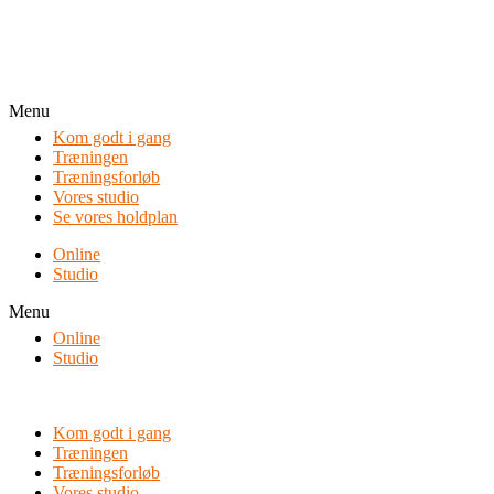
Menu
Kom godt i gang
Træningen
Træningsforløb
Vores studio
Se vores holdplan
Online
Studio
Menu
Online
Studio
Kom godt i gang
Træningen
Træningsforløb
Vores studio