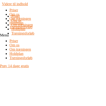
Videre til indhold
Priser
Om os
Priser
Om træningen
Om os
Holdplan
Om træningen
Træningsforløb
Holdplan
Træningsforløb
Menu
Priser
Om os
Om træningen
Holdplan
Træningsforløb
Prøv 14 dage gratis