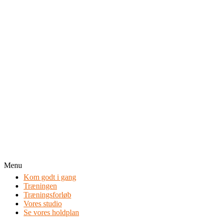
Menu
Kom godt i gang
Træningen
Træningsforløb
Vores studio
Se vores holdplan