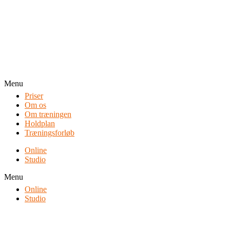
Menu
Priser
Om os
Om træningen
Holdplan
Træningsforløb
Online
Studio
Menu
Online
Studio