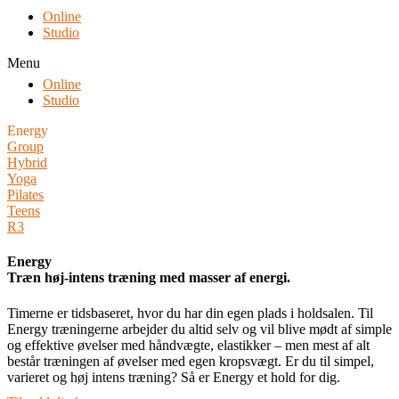
Online
Studio
Menu
Online
Studio
Energy
Group
Hybrid
Yoga
Pilates
Teens
R3
Energy
Træn høj-intens træning med masser af energi.
Timerne er tidsbaseret, hvor du har din egen plads i holdsalen. Til
Energy træningerne arbejder du altid selv og vil blive mødt af simple
og effektive øvelser med håndvægte, elastikker – men mest af alt
består træningen af øvelser med egen kropsvægt. Er du til simpel,
varieret og høj intens træning? Så er Energy et hold for dig.