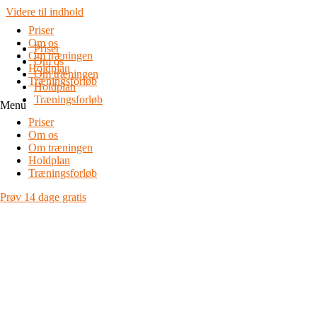
Videre til indhold
Priser
Om os
Priser
Om træningen
Om os
Holdplan
Om træningen
Træningsforløb
Holdplan
Træningsforløb
Menu
Priser
Om os
Om træningen
Holdplan
Træningsforløb
Prøv 14 dage gratis