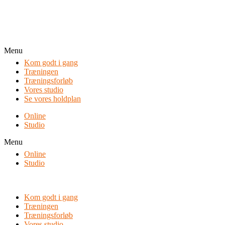
Menu
Kom godt i gang
Træningen
Træningsforløb
Vores studio
Se vores holdplan
Online
Studio
Menu
Online
Studio
Kom godt i gang
Træningen
Træningsforløb
Vores studio