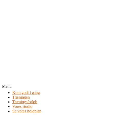
Menu
Kom godt i gang
Træningen
Træningsforløb
Vores studio
Se vores holdplan