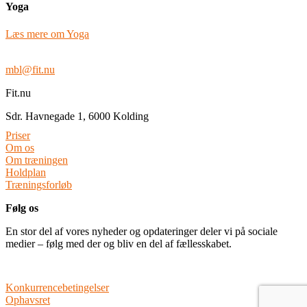
Yoga
Læs mere om Yoga
mbl@fit.nu
Fit.nu
Sdr. Havnegade 1, 6000 Kolding
Priser
Om os
Om træningen
Holdplan
Træningsforløb
Følg os
En stor del af vores nyheder og opdateringer deler vi på sociale
medier – følg med der og bliv en del af fællesskabet.
Konkurrencebetingelser
Ophavsret