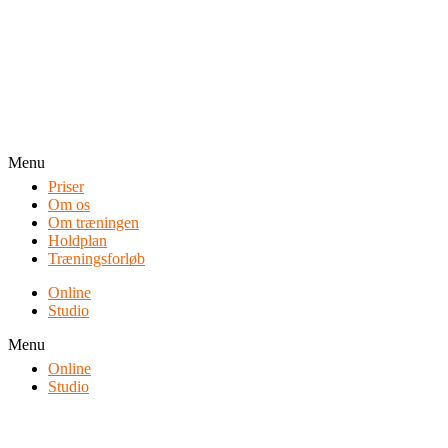
Menu
Priser
Om os
Om træningen
Holdplan
Træningsforløb
Online
Studio
Menu
Online
Studio