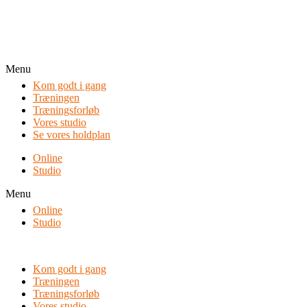
Menu
Kom godt i gang
Træningen
Træningsforløb
Vores studio
Se vores holdplan
Online
Studio
Menu
Online
Studio
Kom godt i gang
Træningen
Træningsforløb
Vores studio