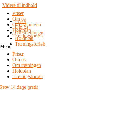
Videre til indhold
Priser
Om os
Priser
Om træningen
Om os
Holdplan
Om træningen
Træningsforløb
Holdplan
Træningsforløb
Menu
Priser
Om os
Om træningen
Holdplan
Træningsforløb
Prøv 14 dage gratis