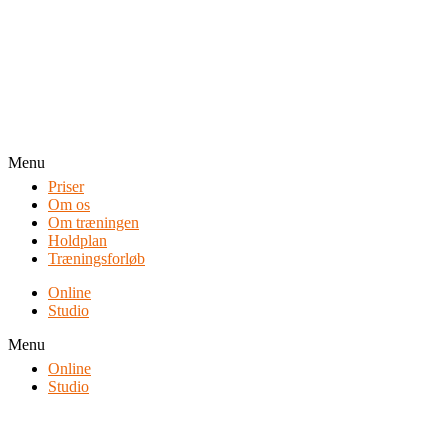
Menu
Priser
Om os
Om træningen
Holdplan
Træningsforløb
Online
Studio
Menu
Online
Studio