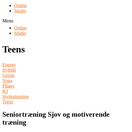
Online
Studio
Menu
Online
Studio
Teens
Energy
Hybrid
Group
Yoga
Pilates
R3
Styrketræning
Teens
Seniortræning Sjov og motiverende
træning