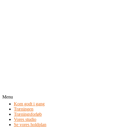
Menu
Kom godt i gang
Træningen
Træningsforløb
Vores studio
Se vores holdplan