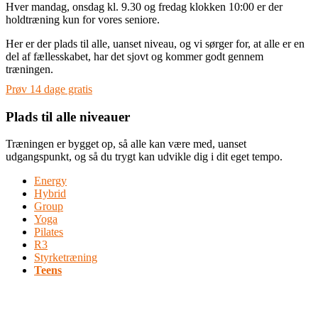
Hver mandag, onsdag kl. 9.30 og fredag klokken 10:00 er der
holdtræning kun for vores seniore.
Her er der plads til alle, uanset niveau, og vi sørger for, at alle er en
del af fællesskabet, har det sjovt og kommer godt gennem
træningen.
Prøv 14 dage gratis
Plads til alle niveauer
Træningen er bygget op, så alle kan være med, uanset
udgangspunkt, og så du trygt kan udvikle dig i dit eget tempo.
Energy
Hybrid
Group
Yoga
Pilates
R3
Styrketræning
Teens